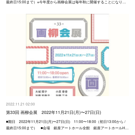
最終日15:00まで）※今年度から画柳会展は毎年秋に開催することになり…
2022.11.21 02:00
第33回 画柳会展 2022年11月21日(月)〜27日(日)
■期日 2022年11月21日(月)〜27日(日) 11:00〜18:00（初日13:00から /
最終日15:00まで） ■会場 銀座アートホール全館 銀座アートホールH…