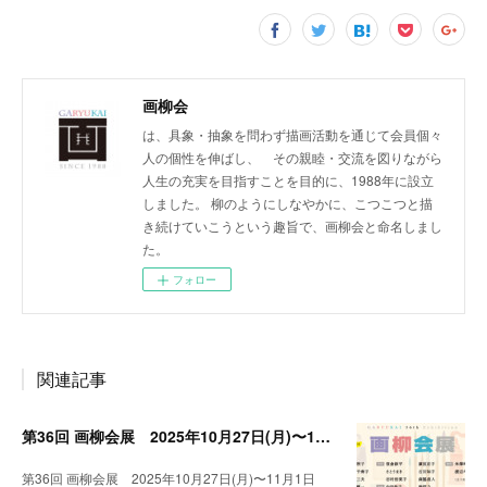
画柳会
は、具象・抽象を問わず描画活動を通じて会員個々
人の個性を伸ばし、 その親睦・交流を図りながら
人生の充実を目指すことを目的に、1988年に設立
しました。 柳のようにしなやかに、こつこつと描
き続けていこうという趣旨で、画柳会と命名しまし
た。
フォロー
関連記事
第36回 画柳会展 2025年10月27日(月)〜11月1日(日)
第36回 画柳会展 2025年10月27日(月)〜11月1日