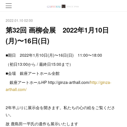
2022.01.10 02:00
第32回 画柳会展 2022年1月10日
(月)〜16日(日)
■期日 2022年1月10日(月)〜16日(日) 11:00〜18:00
（初日13:00から / 最終日15:00まで）
■会場 銀座アートホール全館
銀座アートホールHP http://ginza-arthall.com/
http://ginza-
arthall.com/
2年半ぶりに展示会を開きます。私たちの心の絵をご覧くださ
い。
故 鹿島田一平氏の遺作も展示いたします