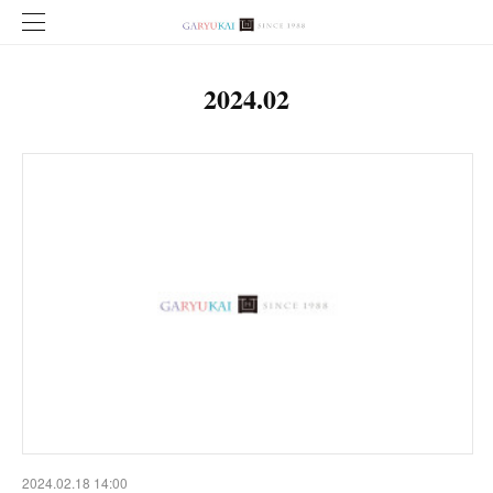
2024
.
02
2024.02.18 14:00