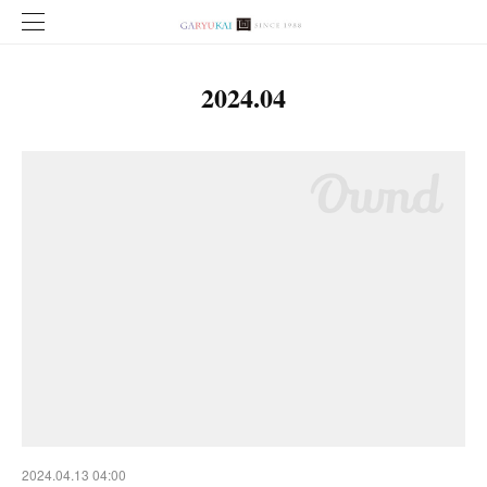
2024
.
04
2024.04.13 04:00