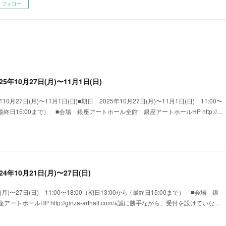
フォロー
5年10月27日(月)〜11月1日(日)
10月27日(月)〜11月1日(日)■期日 2025年10月27日(月)〜11月1日(日) 11:00〜
 / 最終日15:00まで） ■会場 銀座アートホール全館 銀座アートホールHP http://…
4年10月21日(月)〜27日(日)
月)〜27日(日) 11:00〜18:00（初日13:00から / 最終日15:00まで） ■会場 銀
ホールHP http://ginza-arthall.com/※誠に勝手ながら、受付を設けていな…