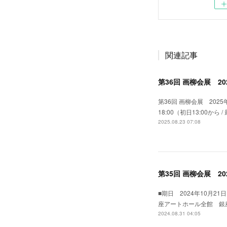
関連記事
第36回 画柳会展 202
第36回 画柳会展 2025年
18:00（初日13:00から
2025.08.23 07:08
第35回 画柳会展 202
■期日 2024年10月21日(
座アートホール全館 銀座アート
2024.08.31 04:05