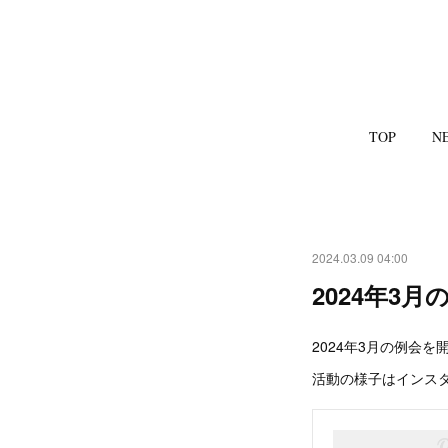
TOP
N
2024.03.09 04:00
2024年3
2024年3月の例会を
活動の様子はインス