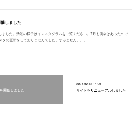
開催しました
開催しました。活動の様子はインスタグラムをご覧ください。7月も例会はあったので
スタの更新をしておりませんでした。すみません。。。
2024.02.18 14:00
会を開催しました
サイトをリニューアルしました